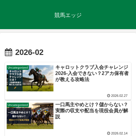
競馬エッジ
2026-02
キャロットクラブ入会チャレンジ
Uncategorized
2026-入会できない？2アカ保有者
が教える攻略法
2026.02.27
一口馬主やめとけ？儲からない？
Uncategorized
実際の収支や配当を現役会員が解
説
2026.02.14