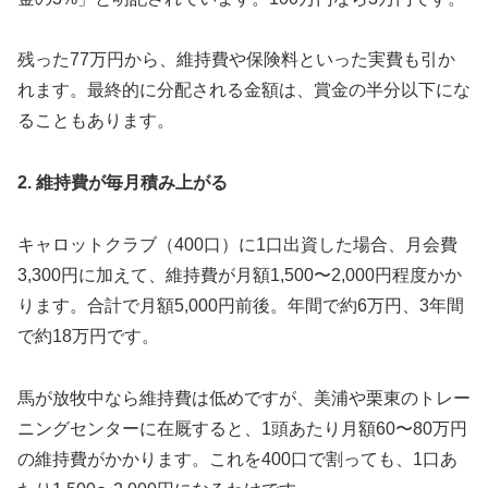
残った77万円から、維持費や保険料といった実費も引か
れます。最終的に分配される金額は、賞金の半分以下にな
ることもあります。
2. 維持費が毎月積み上がる
キャロットクラブ（400口）に1口出資した場合、月会費
3,300円に加えて、維持費が月額1,500〜2,000円程度かか
ります。合計で月額5,000円前後。年間で約6万円、3年間
で約18万円です。
馬が放牧中なら維持費は低めですが、美浦や栗東のトレー
ニングセンターに在厩すると、1頭あたり月額60〜80万円
の維持費がかかります。これを400口で割っても、1口あ