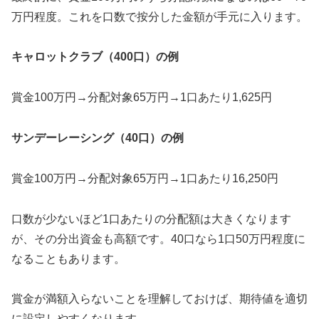
万円程度。これを口数で按分した金額が手元に入ります。
キャロットクラブ（400口）の例
賞金100万円→分配対象65万円→1口あたり1,625円
サンデーレーシング（40口）の例
賞金100万円→分配対象65万円→1口あたり16,250円
口数が少ないほど1口あたりの分配額は大きくなります
が、その分出資金も高額です。40口なら1口50万円程度に
なることもあります。
賞金が満額入らないことを理解しておけば、期待値を適切
に設定しやすくなります。