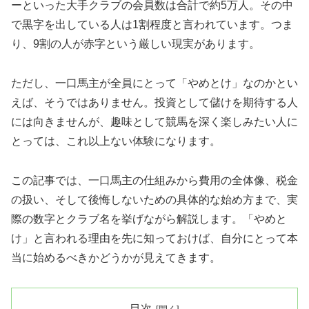
ーといった大手クラブの会員数は合計で約5万人。その中
で黒字を出している人は1割程度と言われています。つま
り、9割の人が赤字という厳しい現実があります。
ただし、一口馬主が全員にとって「やめとけ」なのかとい
えば、そうではありません。投資として儲けを期待する人
には向きませんが、趣味として競馬を深く楽しみたい人に
とっては、これ以上ない体験になります。
この記事では、一口馬主の仕組みから費用の全体像、税金
の扱い、そして後悔しないための具体的な始め方まで、実
際の数字とクラブ名を挙げながら解説します。「やめと
け」と言われる理由を先に知っておけば、自分にとって本
当に始めるべきかどうかが見えてきます。
目次