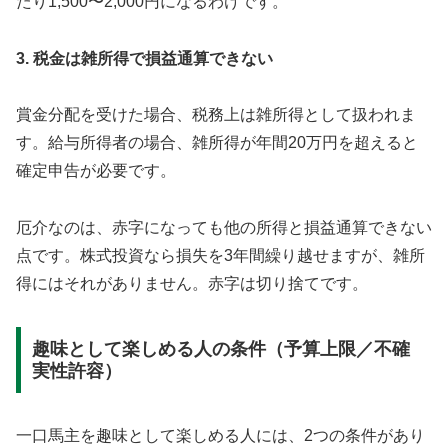
たり1,500〜2,000円になるわけです。
3. 税金は雑所得で損益通算できない
賞金分配を受けた場合、税務上は雑所得として扱われま
す。給与所得者の場合、雑所得が年間20万円を超えると
確定申告が必要です。
厄介なのは、赤字になっても他の所得と損益通算できない
点です。株式投資なら損失を3年間繰り越せますが、雑所
得にはそれがありません。赤字は切り捨てです。
趣味として楽しめる人の条件（予算上限／不確
実性許容）
一口馬主を趣味として楽しめる人には、2つの条件があり