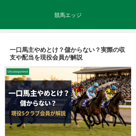
競馬エッジ
一口馬主やめとけ？儲からない？実際の収
支や配当を現役会員が解説
Uncategorized