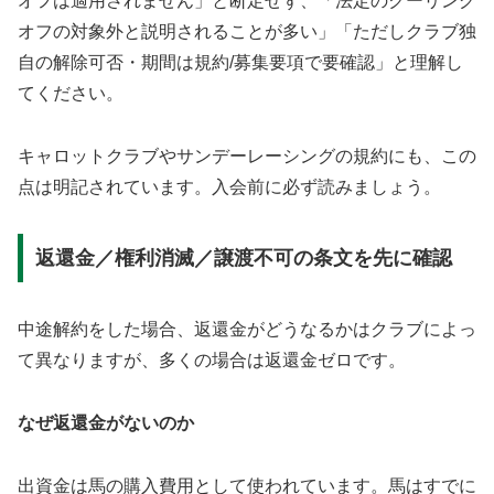
オフは適用されません」と断定せず、「法定のクーリング
オフの対象外と説明されることが多い」「ただしクラブ独
自の解除可否・期間は規約/募集要項で要確認」と理解し
てください。
キャロットクラブやサンデーレーシングの規約にも、この
点は明記されています。入会前に必ず読みましょう。
返還金／権利消滅／譲渡不可の条文を先に確認
中途解約をした場合、返還金がどうなるかはクラブによっ
て異なりますが、多くの場合は返還金ゼロです。
なぜ返還金がないのか
出資金は馬の購入費用として使われています。馬はすでに