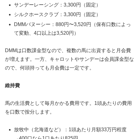
サンデーレーシング：3,300円（固定）
シルクホースクラブ：3,300円（固定）
DMMバヌーシー：880円〜3,520円（保有口数によっ
て変動、4口以上は3,520円）
DMMは口数課金型なので、複数の馬に出資すると月会費
が増えます。一方、キャロットやサンデーは会員課金型な
ので、何頭持っても月会費は一定です。
維持費
馬の生活費として毎月かかる費用です。1頭あたりの費用
を口数で按分します。
放牧中（北海道など）：1頭あたり月額33万円程度
→400口なら1口あたり825円