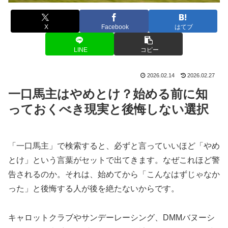
X
Facebook
はてブ
LINE
コピー
2026.02.14
2026.02.27
一口馬主はやめとけ？始める前に知
っておくべき現実と後悔しない選択
「一口馬主」で検索すると、必ずと言っていいほど「やめ
とけ」という言葉がセットで出てきます。なぜこれほど警
告されるのか。それは、始めてから「こんなはずじゃなか
った」と後悔する人が後を絶たないからです。
キャロットクラブやサンデーレーシング、DMMバヌーシ