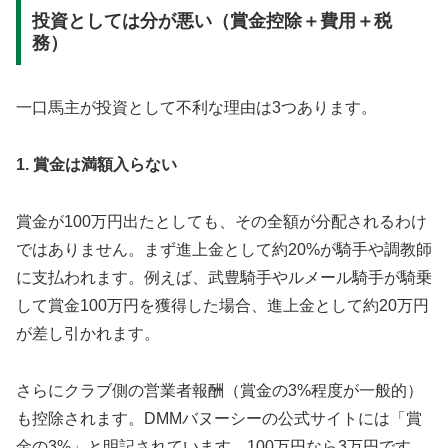
投資としては分が悪い（賞金控除＋費用＋税
務）
一口馬主が投資として不利な理由は3つあります。
1. 賞金は満額入らない
賞金が100万円出たとしても、その全額が分配されるわけ
ではありません。まず進上金として約20%が騎手や調教師
に支払われます。例えば、武豊騎手やルメール騎手が騎乗
して賞金100万円を獲得した場合、進上金として約20万円
が差し引かれます。
さらにクラブ側の営業者報酬（賞金の3%程度が一般的）
も控除されます。DMMバヌーシーの公式サイトには「賞
金の3%」と明記されています。100万円なら3万円です。