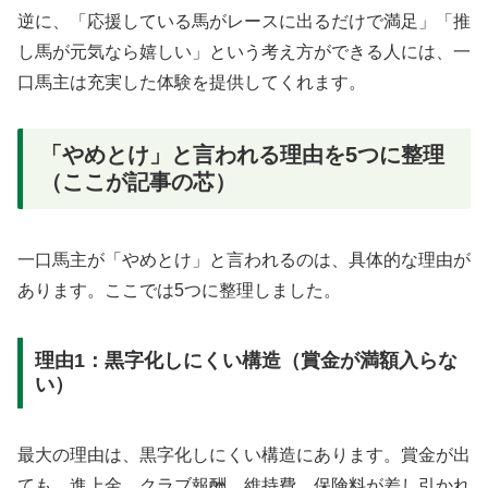
逆に、「応援している馬がレースに出るだけで満足」「推
し馬が元気なら嬉しい」という考え方ができる人には、一
口馬主は充実した体験を提供してくれます。
「やめとけ」と言われる理由を5つに整理
（ここが記事の芯）
一口馬主が「やめとけ」と言われるのは、具体的な理由が
あります。ここでは5つに整理しました。
理由1：黒字化しにくい構造（賞金が満額入らな
い）
最大の理由は、黒字化しにくい構造にあります。賞金が出
ても、進上金、クラブ報酬、維持費、保険料が差し引かれ