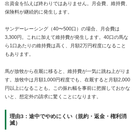
出資金を払えば終わりではありません。月会費、維持費、
保険料が継続的に発生します。
サンデーレーシング（40〜500口）の場合、月会費は
3,300円。これに加えて維持費が発生します。40口の馬な
ら1口あたりの維持費は高く、月額2万円程度になること
もあります。
馬が放牧から在厩に移ると、維持費が一気に跳ね上がりま
す。放牧中は月額1,000円程度でも、在厩すると月額2,000
円以上になることも。この振れ幅を事前に把握しておかな
いと、想定外の請求に驚くことになります。
理由3：途中でやめにくい（規約・返金・権利消
滅）