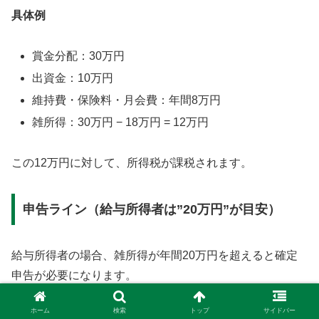
具体例
賞金分配：30万円
出資金：10万円
維持費・保険料・月会費：年間8万円
雑所得：30万円 − 18万円 = 12万円
この12万円に対して、所得税が課税されます。
申告ライン（給与所得者は”20万円”が目安）
給与所得者の場合、雑所得が年間20万円を超えると確定
申告が必要になります。
ホーム
検索
トップ
サイドバー
20万円以下なら申告不要？