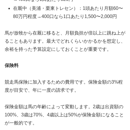
在厩中（美浦・栗東トレセン）：1頭あたり月額60〜
80万円程度→400口なら1口あたり1,500〜2,000円
馬が放牧から在厩に移ると、月額負担が倍以上に跳ね上が
ることもあります。最大でどれくらいかかるかを想定し、
余裕を持った予算設定にしておくことが重要です。
保険料
競走馬保険に加入するための費用です。保険金額の3%程
度が目安で、年に一度の請求です。
保険金額は馬の年齢によって変動します。2歳は出資額の
100%、3歳は70%、4歳以上は50%が保険金額になること
が一般的です。